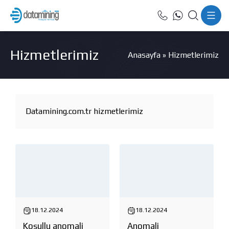
Hizmetlerimiz
Anasayfa
»
Hizmetlerimiz
Datamining.com.tr hizmetlerimiz
18.12.2024
18.12.2024
Koşullu anomali
Anomali