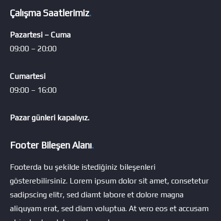
Çalışma Saatlerimiz
.
Pazartesi – Cuma
09:00 – 20:00
Cumartesi
09:00 – 16:00
Pazar günleri kapalıyız.
Footer Bileşen Alanı
.
Footerda bu şekilde istediğiniz bileşenleri
gösterebilirsiniz. Lorem ipsum dolor sit amet, consetetur
sadipscing elitr, sed diamt labore et dolore magna
aliquyam erat, sed diam voluptua. At vero eos et accusam