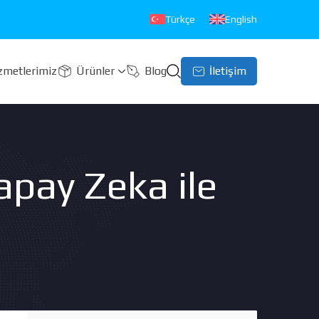
Türkçe
English
zmetlerimiz
Ürünler
Blog
İletişim
apay Zeka ile