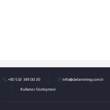
+90 532 349 00 20
info@datamining.com.tr
Kullanıcı Sözleşmesi