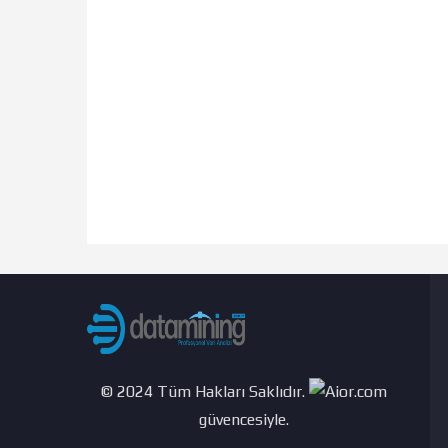
© 2024 Tüm Hakları Saklıdır.
güvencesiyle.