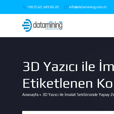
+90 (532) 349 00 20
info@datamining.com.tr
3D Yazıcı ile 
Etiketlenen Ko
Anasayfa
»
3D Yazıcı ile İmalat Sektöründe Yapay Z