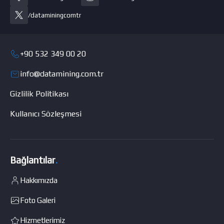
/dataminingcomtr
+90 532 349 00 20
info@datamining.com.tr
Gizlilik Politikası
Kullanıcı Sözleşmesi
Bağlantılar
.
Hakkımızda
Foto Galeri
Hizmetlerimiz