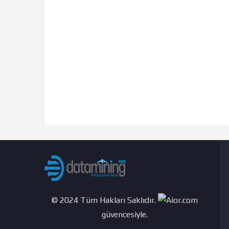
© 2024 Tüm Hakları Saklıdır.
güvencesiyle.