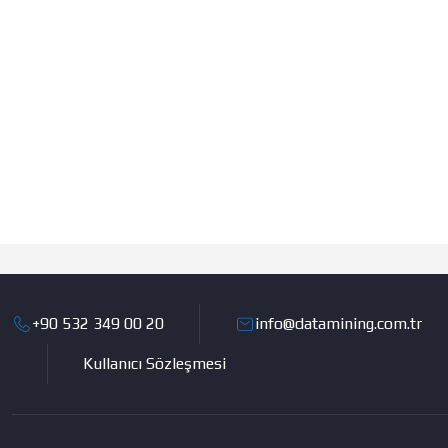
+90 532 349 00 20
info@datamining.com.tr
Kullanıcı Sözleşmesi