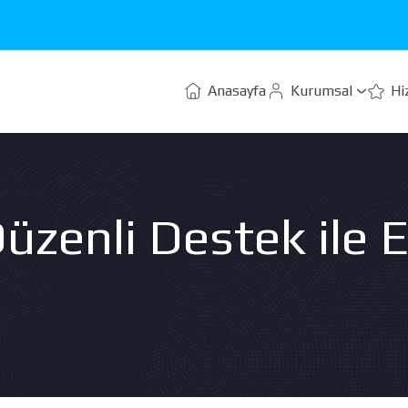
Anasayfa
Kurumsal
Hi
üzenli Destek ile 