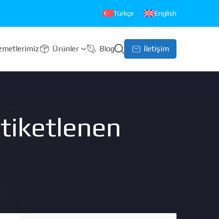
Türkçe
English
zmetlerimiz
Ürünler
Blog
İletişim
Etiketlenen